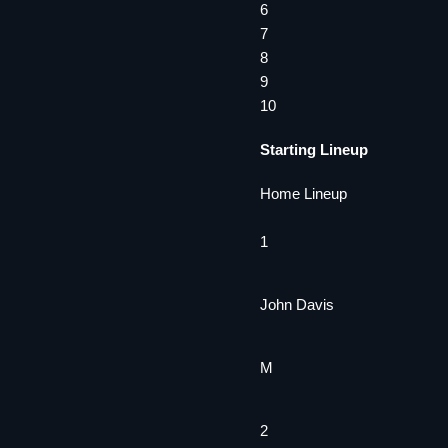
6
7
8
9
10
Starting Lineup
Home Lineup
1
John Davis
M
2