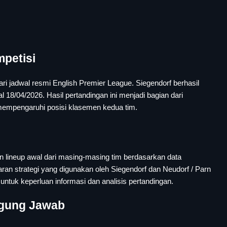
petisi
ari jadwal resmi English Premier League. Siegendorf berhasil
18/04/2026. Hasil pertandingan ini menjadi bagian dari
mempengaruhi posisi klasemen kedua tim.
 lineup awal dari masing-masing tim berdasarkan data
an strategi yang digunakan oleh Siegendorf dan Neudorf / Parn
untuk keperluan informasi dan analisis pertandingan.
ggung Jawab