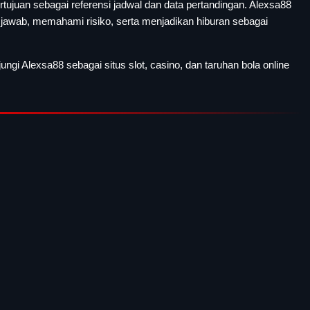
rtujuan sebagai referensi jadwal dan data pertandingan. Alexsa88
awab, memahami risiko, serta menjadikan hiburan sebagai
jungi
Alexsa88
sebagai situs slot, casino, dan taruhan bola online