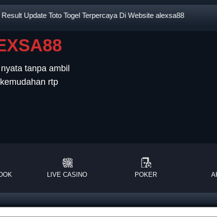
 Togel Terpercaya Di Website alexsa88
EXSA88
yata tanpa ambil
 kemudahan rtp
OOK
LIVE CASINO
POKER
A