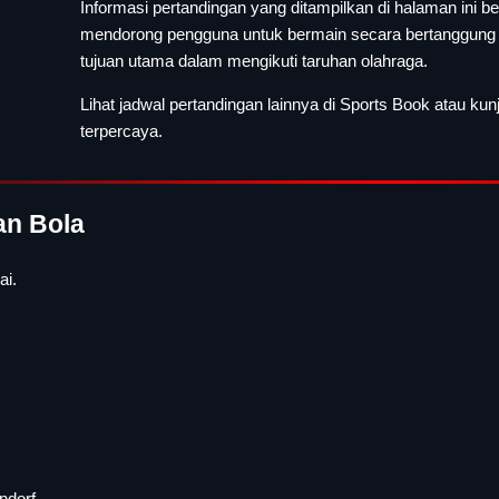
Informasi pertandingan yang ditampilkan di halaman ini be
mendorong pengguna untuk bermain secara bertanggung j
tujuan utama dalam mengikuti taruhan olahraga.
Lihat jadwal pertandingan lainnya di
Sports Book
atau kun
terpercaya.
an Bola
ai.
ndorf