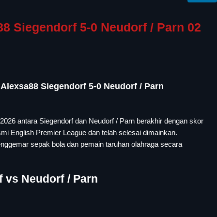
8 Siegendorf 5-0 Neudorf / Parn 02
Alexsa88 Siegendorf 5-0 Neudorf / Parn
/2026 antara Siegendorf dan Neudorf / Parn berakhir dengan skor
smi English Premier League dan telah selesai dimainkan.
 penggemar sepak bola dan pemain taruhan olahraga secara
 vs Neudorf / Parn