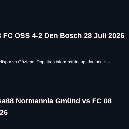
8 FC OSS 4-2 Den Bosch 28 Juli 2026
ispor vs Göztepe. Dapatkan informasi lineup, dan analisis
xsa88 Normannia Gmünd vs FC 08
026