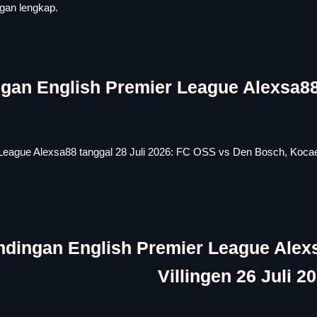
ngan lengkap.
ngan English Premier League Alexsa8
 League Alexsa88 tanggal 28 Juli 2026: FC OSS vs Den Bosch, Kocael
andingan English Premier League Ale
Villingen 26 Juli 2