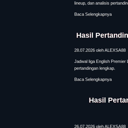
lineup, dan analisis pertandi
Baca Selengkapnya
Hasil Pertandi
28.07.2026
oleh
ALEXSA88
Jadwal liga English Premier
pertandingan lengkap.
Baca Selengkapnya
Hasil Pert
26.07.2026
oleh
ALEXSA88