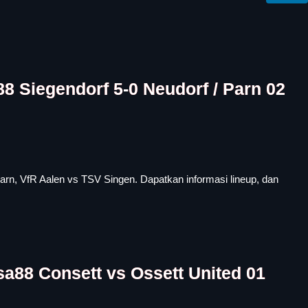
8 Siegendorf 5-0 Neudorf / Parn 02
arn, VfR Aalen vs TSV Singen. Dapatkan informasi lineup, dan
sa88 Consett vs Ossett United 01