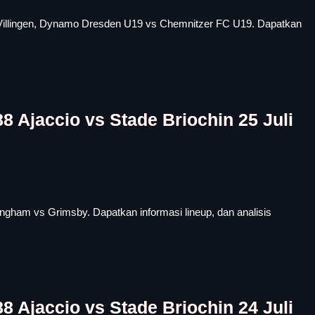
 Villingen, Dynamo Dresden U19 vs Chemnitzer FC U19. Dapatkan
 Ajaccio vs Stade Briochin 25 Juli
lingham vs Grimsby. Dapatkan informasi lineup, dan analisis
 Ajaccio vs Stade Briochin 24 Juli