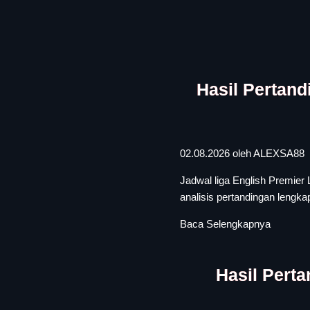
Search
for:
Hasil Pertand
02.08.2026
oleh
ALEXSA88
Jadwal liga English Premier
analisis pertandingan lengka
Baca Selengkapnya
Hasil Pert