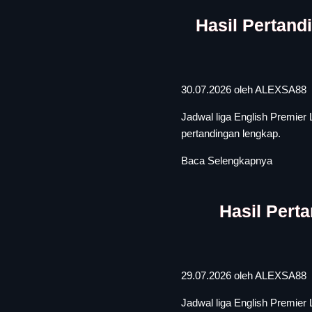
Hasil Pertand
30.07.2026
oleh
ALEXSA88
Jadwal liga English Premier 
pertandingan lengkap.
Baca Selengkapnya
Hasil Pert
29.07.2026
oleh
ALEXSA88
Jadwal liga English Premier