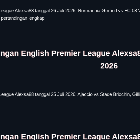
r League Alexsa88 tanggal 26 Juli 2026: Normannia Gmünd vs FC 08
s pertandingan lengkap.
ingan English Premier League Alexsa88
2026
League Alexsa88 tanggal 25 Juli 2026: Ajaccio vs Stade Briochin, Gil
ingan English Premier League Alexsa88