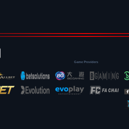
Game Providers