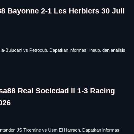
8 Bayonne 2-1 Les Herbiers 30 Juli
a-Buiucani vs Petrocub. Dapatkan informasi lineup, dan analisis
a88 Real Sociedad II 1-3 Racing
026
antander, JS Tixeraine vs Usm El Harrach. Dapatkan informasi