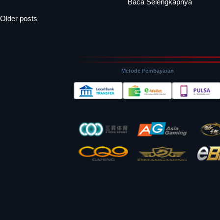
Baca Selengkapnya
Older posts
Posts
navigation
Metode Pembayaran