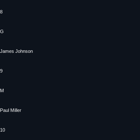
8
G
James Johnson
9
M
Paul Miller
10