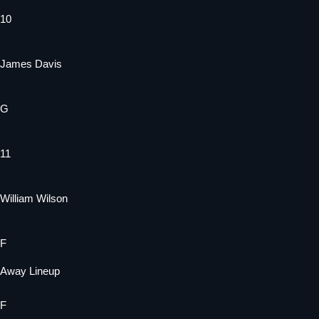
10
James Davis
G
11
William Wilson
F
Away Lineup
F