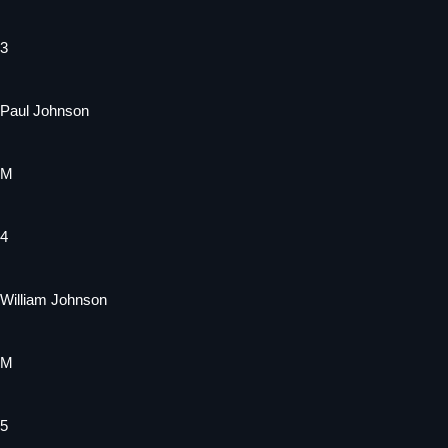
3
Paul Johnson
M
4
William Johnson
M
5