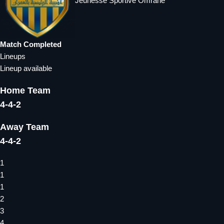
Jeunesse Sportive Omrane
Match Completed
Lineups
Lineup available
Home Team
4-4-2
Away Team
4-4-2
1
1
1
2
3
4