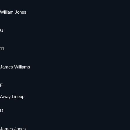
William Jones
G
11
James Williams
F
Away Lineup
D
James Jones