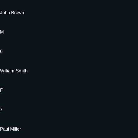
John Brown
M
6
William Smith
F
7
Paul Miller