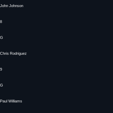
John Johnson
8
G
Chris Rodriguez
9
G
Paul Williams