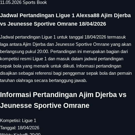
11.05.2026
Sports Book
Jadwal Pertandingan Ligue 1 Alexsa88 Ajim Djerba
vs Jeunesse Sportive Omrane 18/04/2026
Jadwal pertandingan Ligue 1 untuk tanggal 18/04/2026 termasuk
laga antara Ajim Djerba dan Jeunesse Sportive Omrane yang akan
berlangsung pukul 20:00. Pertandingan ini merupakan bagian dari
kompetisi resmi Ligue 1 dan masuk dalam jadwal pertandingan
sepak bola yang menarik untuk diikuti. Informasi pertandingan
disajikan sebagai referensi bagi penggemar sepak bola dan pemain
taruhan olahraga secara bertanggung jawab.
Informasi Pertandingan Ajim Djerba vs
Jeunesse Sportive Omrane
Kompetisi: Ligue 1
Tanggal: 18/04/2026
Waktu Kickoff: 20:00