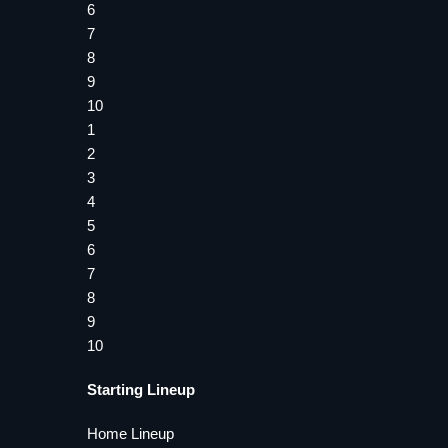
6
7
8
9
10
1
2
3
4
5
6
7
8
9
10
Starting Lineup
Home Lineup