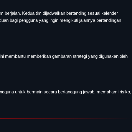
 berjalan. Kedua tim dijadwalkan bertanding sesuai kalender
anduan bagi pengguna yang ingin mengikuti jalannya pertandingan
i ini membantu memberikan gambaran strategi yang digunakan oleh
 pengguna untuk bermain secara bertanggung jawab, memahami risiko,