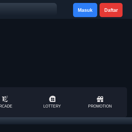
Masuk
Daftar
RCADE
LOTTERY
PROMOTION