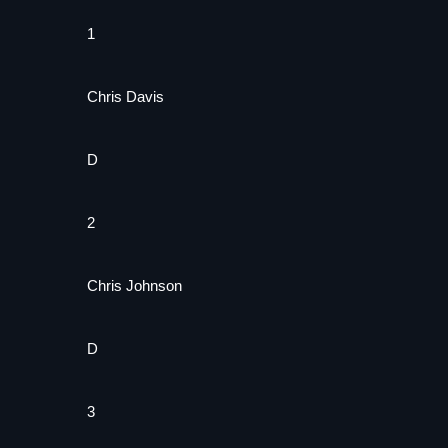
1
Chris Davis
D
2
Chris Johnson
D
3