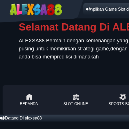
itahuan : Situs Resmi Menampilkan Game Slot dan Result Update T
Selamat Datang Di
AL
ALEXSA88 Bermain dengan kemenangan yang n
pusing untuk memikirkan strategi game,dengan
anda bisa memprediksi dimanakah
BERANDA
SLOT ONLINE
SPORTS B
atang Di alexsa88