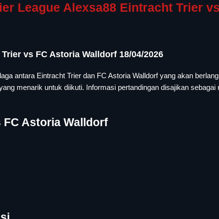
er League Alexsa88 Eintracht Trier vs
Trier vs FC Astoria Walldorf 18/04/2026
aga antara Eintracht Trier dan FC Astoria Walldorf yang akan berlan
ng menarik untuk diikuti. Informasi pertandingan disajikan sebagai
s FC Astoria Walldorf
si