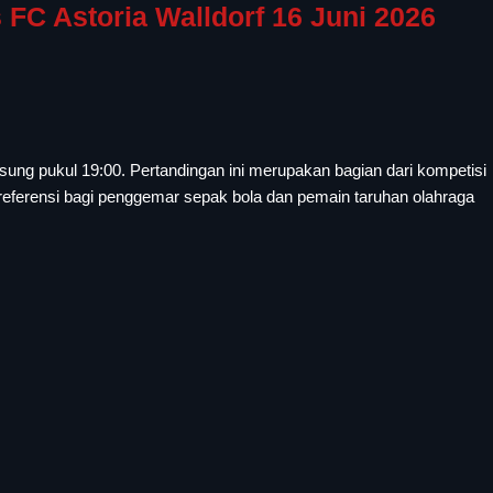
 FC Astoria Walldorf 16 Juni 2026
gsung pukul 19:00. Pertandingan ini merupakan bagian dari kompetisi
 referensi bagi penggemar sepak bola dan pemain taruhan olahraga