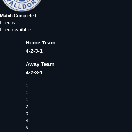
Match Completed
Lineups
Lineup available
Home Team
4-2-3-1
Away Team
4-2-3-1
1
1
1
2
3
4
5