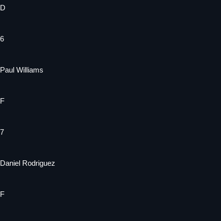
D
6
Paul Williams
F
7
Daniel Rodriguez
F