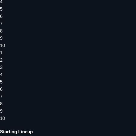
4
5
6
7
8
9
10
1
2
3
4
5
6
7
8
9
10
Starting Lineup