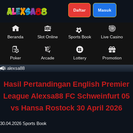
Daftar
Masuk
Beranda
Slot Online
Sports Book
Live Casino
Poker
Arcade
Lottery
Promotion
lexsa88
Hasil Pertandingan English Premier
League Alexsa88 FC Schweinfurt 05
vs Hansa Rostock 30 April 2026
30.04.2026
Sports Book