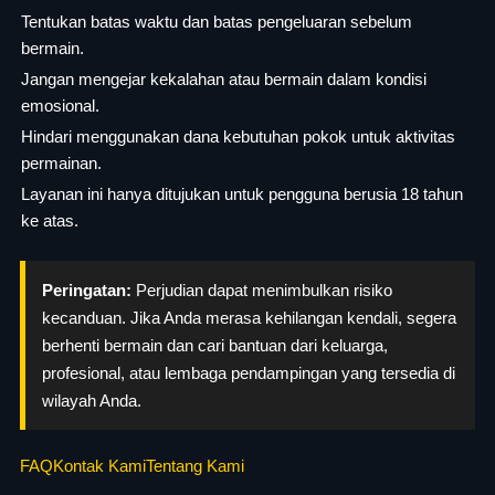
Tentukan batas waktu dan batas pengeluaran sebelum
bermain.
Jangan mengejar kekalahan atau bermain dalam kondisi
emosional.
Hindari menggunakan dana kebutuhan pokok untuk aktivitas
permainan.
Layanan ini hanya ditujukan untuk pengguna berusia 18 tahun
ke atas.
Peringatan:
Perjudian dapat menimbulkan risiko
kecanduan. Jika Anda merasa kehilangan kendali, segera
berhenti bermain dan cari bantuan dari keluarga,
profesional, atau lembaga pendampingan yang tersedia di
wilayah Anda.
FAQ
Kontak Kami
Tentang Kami