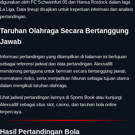
digunakan oleh FC Schweinfurt 05 dan Hansa Rostock dalam laga
La Liga. Data lineup disajikan untuk keperluan informasi dan analisis
pertandingan.
Taruhan Olahraga Secara Bertanggung
Jawab
Informasi pertandingan yang ditampilkan di halaman ini bertujuan
sebagai referensi jadwal dan data pertandingan. Alexsa88
mendorong pengguna untuk bermain secara bertanggung jawab,
memahami risiko, serta menjadikan hiburan sebagai tujuan utama
dalam mengikuti taruhan olahraga.
Lihat jadwal pertandingan lainnya di
Sports Book
atau kunjungi
Alexsa88
sebagai situs slot, casino, dan taruhan bola online
terpercaya.
Hasil Pertandingan Bola