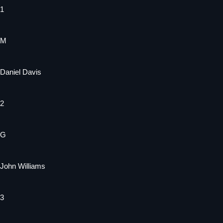
1
M
Daniel Davis
2
G
John Williams
3