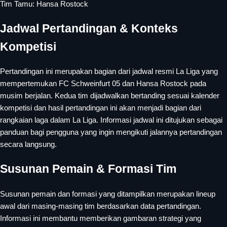
Tim Tamu: Hansa Rostock
Jadwal Pertandingan & Konteks
Kompetisi
Pertandingan ini merupakan bagian dari jadwal resmi La Liga yang
mempertemukan FC Schweinfurt 05 dan Hansa Rostock pada
musim berjalan. Kedua tim dijadwalkan bertanding sesuai kalender
kompetisi dan hasil pertandingan ini akan menjadi bagian dari
rangkaian laga dalam La Liga. Informasi jadwal ini ditujukan sebagai
panduan bagi pengguna yang ingin mengikuti jalannya pertandingan
secara langsung.
Susunan Pemain & Formasi Tim
Susunan pemain dan formasi yang ditampilkan merupakan lineup
awal dari masing-masing tim berdasarkan data pertandingan.
Informasi ini membantu memberikan gambaran strategi yang