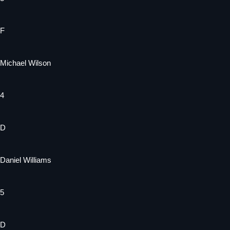
F
Michael Wilson
4
D
Daniel Williams
5
D