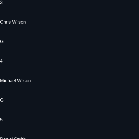
3
Chris Wilson
G
4
Michael Wilson
G
5