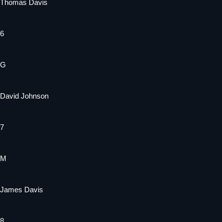
Thomas Davis
6
G
David Johnson
7
M
James Davis
8