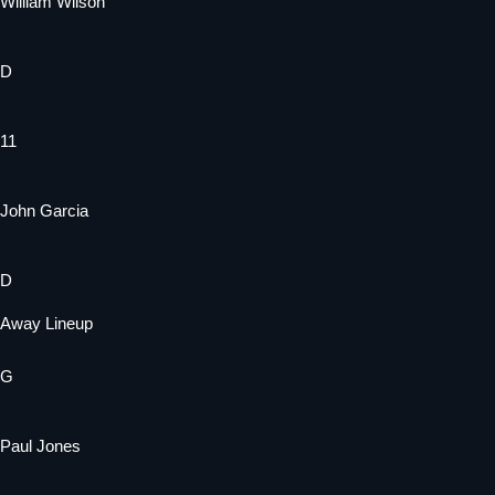
William Wilson
D
11
John Garcia
D
Away Lineup
G
Paul Jones