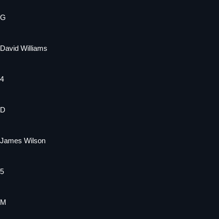
G
David Williams
4
D
James Wilson
5
M