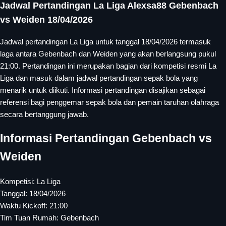
Jadwal Pertandingan La Liga Alexsa88 Gebenbach
vs Weiden 18/04/2026
Jadwal pertandingan La Liga untuk tanggal 18/04/2026 termasuk
laga antara Gebenbach dan Weiden yang akan berlangsung pukul
21:00. Pertandingan ini merupakan bagian dari kompetisi resmi La
Liga dan masuk dalam jadwal pertandingan sepak bola yang
menarik untuk diikuti. Informasi pertandingan disajikan sebagai
referensi bagi penggemar sepak bola dan pemain taruhan olahraga
secara bertanggung jawab.
Informasi Pertandingan Gebenbach vs
Weiden
Kompetisi: La Liga
Tanggal: 18/04/2026
Waktu Kickoff: 21:00
Tim Tuan Rumah: Gebenbach