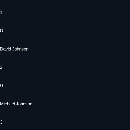
1
D
David Johnson
2
G
Michael Johnson
3