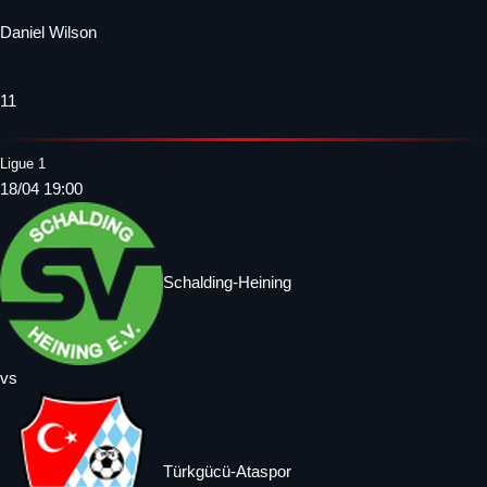
Daniel Wilson
11
Ligue 1
18/04 19:00
Schalding-Heining
vs
Türkgücü-Ataspor