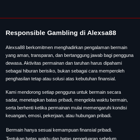
Responsible Gambling di Alexsa88
Alexsa88 berkomitmen menghadirkan pengalaman bermain
yang aman, transparan, dan bertanggung jawab bagi pengguna
dewasa. Aktivitas permainan dan taruhan harus dipahami
sebagai hiburan berisiko, bukan sebagai cara memperoleh
penghasilan tetap atau solusi atas kebutuhan finansial.
Kami mendorong setiap pengguna untuk bermain secara
sadar, menetapkan batas pribadi, mengelola waktu bermain,
serta berhenti ketika permainan mulai memengaruhi kondisi
keuangan, emosi, pekerjaan, atau hubungan pribadi.
Bermain hanya sesuai kemampuan finansial pribadi.
Tentukan batas waktu dan batas pengeluaran sebelum