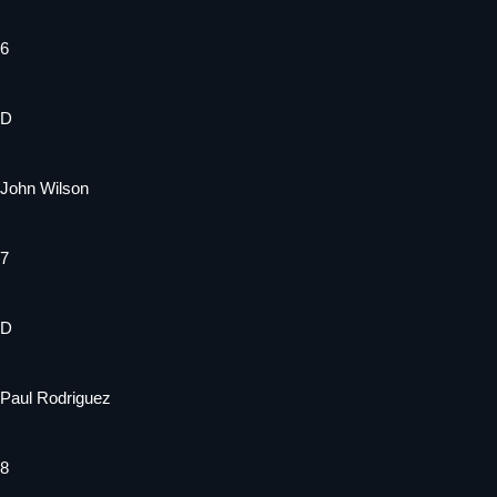
6
D
John Wilson
7
D
Paul Rodriguez
8