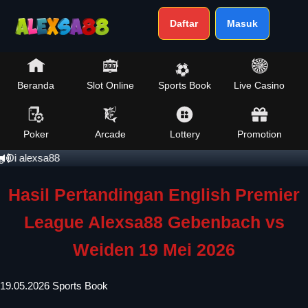
Daftar
Masuk
Beranda
Slot Online
Sports Book
Live Casino
Poker
Arcade
Lottery
Promotion
alexsa88
Hasil Pertandingan English Premier
League Alexsa88 Gebenbach vs
Weiden 19 Mei 2026
19.05.2026
Sports Book