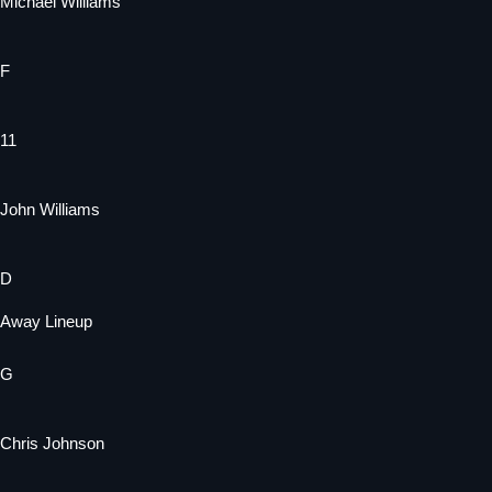
Michael Williams
F
11
John Williams
D
Away Lineup
G
Chris Johnson