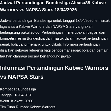
Jadwal Pertandingan Bundesliga Alexsa88 Kabwe
Warriors vs NAPSA Stars 18/04/2026
Jadwal pertandingan Bundesliga untuk tanggal 18/04/2026 termasuk
laga antara Kabwe Warriors dan NAPSA Stars yang akan
berlangsung pukul 20:00. Pertandingan ini merupakan bagian dari
kompetisi resmi Bundesliga dan masuk dalam jadwal pertandingan
sepak bola yang menarik untuk diikuti. Informasi pertandingan
disajikan sebagai referensi bagi penggemar sepak bola dan pemain
taruhan olahraga secara bertanggung jawab.
Informasi Pertandingan Kabwe Warriors
vs NAPSA Stars
Kompetisi: Bundesliga
Tanggal: 18/04/2026
Waktu Kickoff: 20:00
Tim Tuan Rumah: Kabwe Warriors