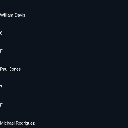
William Davis
6
F
Paul Jones
7
F
Michael Rodriguez