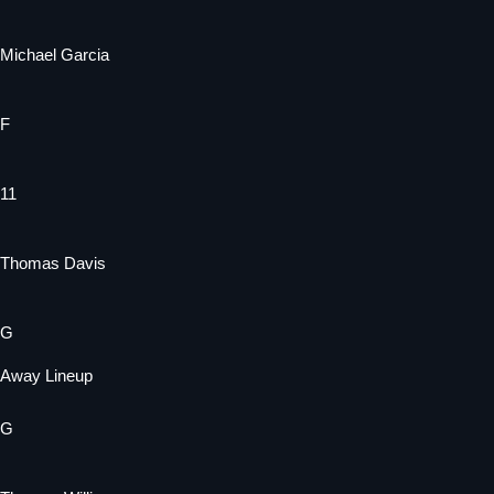
Michael Garcia
F
11
Thomas Davis
G
Away Lineup
G