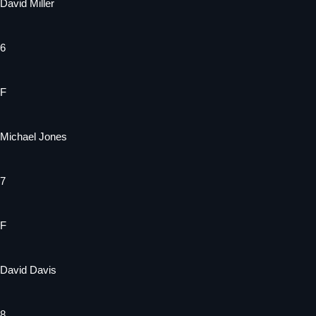
David Miller
6
F
Michael Jones
7
F
David Davis
8