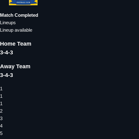
Match Completed
Lineups
Lineup available
Home Team
3-4-3
Away Team
3-4-3
1
1
1
2
3
4
5