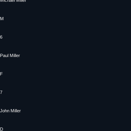
Michael Miller
M
6
Paul Miller
F
7
John Miller
D