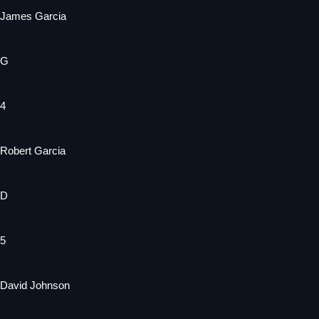
James Garcia
G
4
Robert Garcia
D
5
David Johnson