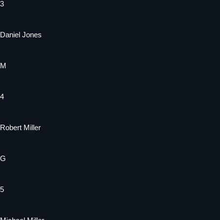
3
Daniel Jones
M
4
Robert Miller
G
5