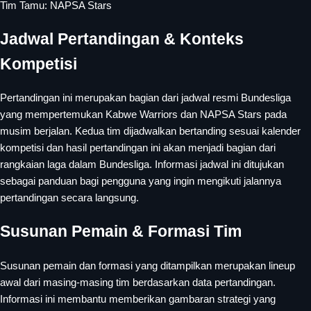
Tim Tamu: NAPSA Stars
Jadwal Pertandingan & Konteks
Kompetisi
Pertandingan ini merupakan bagian dari jadwal resmi Bundesliga
yang mempertemukan Kabwe Warriors dan NAPSA Stars pada
musim berjalan. Kedua tim dijadwalkan bertanding sesuai kalender
kompetisi dan hasil pertandingan ini akan menjadi bagian dari
rangkaian laga dalam Bundesliga. Informasi jadwal ini ditujukan
sebagai panduan bagi pengguna yang ingin mengikuti jalannya
pertandingan secara langsung.
Susunan Pemain & Formasi Tim
Susunan pemain dan formasi yang ditampilkan merupakan lineup
awal dari masing-masing tim berdasarkan data pertandingan.
Informasi ini membantu memberikan gambaran strategi yang