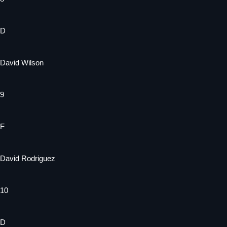
D
David Wilson
9
F
David Rodriguez
10
D