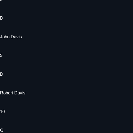
D
John Davis
9
D
Robert Davis
10
G