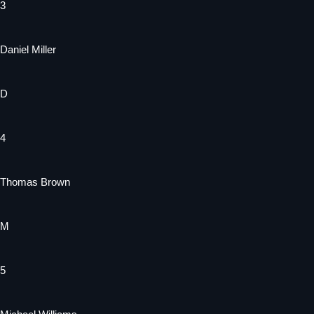
3
Daniel Miller
D
4
Thomas Brown
M
5