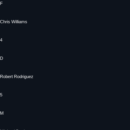
F
Chris Williams
4
D
Robert Rodriguez
5
M