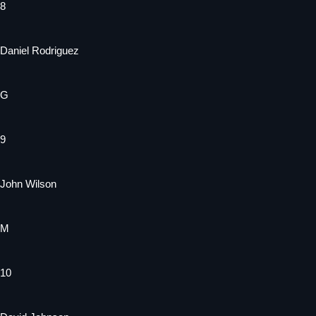
8
Daniel Rodriguez
G
9
John Wilson
M
10