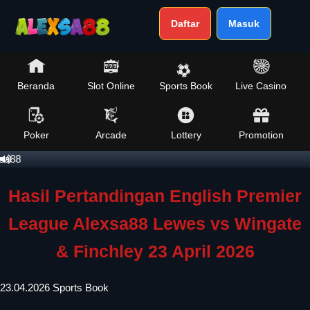
Daftar
Masuk
Beranda
Slot Online
Sports Book
Live Casino
Poker
Arcade
Lottery
Promotion
Selamat Datang Di alexsa88
Hasil Pertandingan English Premier
League Alexsa88 Lewes vs Wingate
& Finchley 23 April 2026
23.04.2026
Sports Book