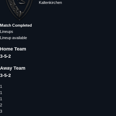
Kaltenkirchen
Match Completed
Lineups
Lineup available
Home Team
3-5-2
Away Team
3-5-2
1
1
1
2
3