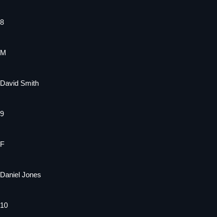
8
M
David Smith
9
F
Daniel Jones
10