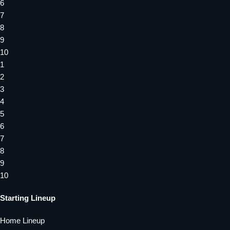
6
7
8
9
10
1
2
3
4
5
6
7
8
9
10
Starting Lineup
Home Lineup