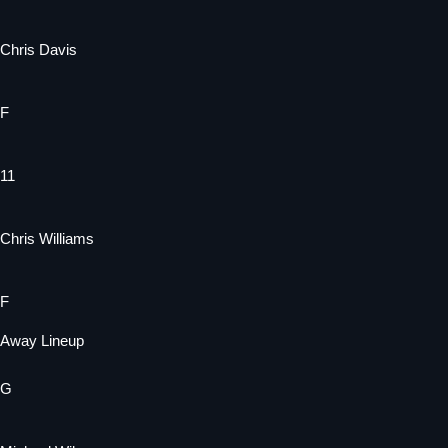
Chris Davis
F
11
Chris Williams
F
Away Lineup
G