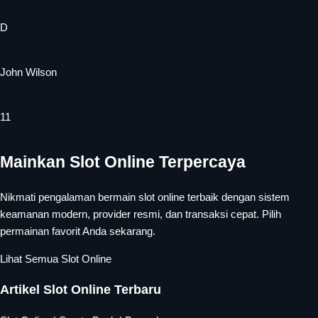
D
John Wilson
11
Mainkan Slot Online Terpercaya
Nikmati pengalaman bermain slot online terbaik dengan sistem
keamanan modern, provider resmi, dan transaksi cepat. Pilih
permainan favorit Anda sekarang.
Lihat Semua Slot Online
Artikel Slot Online Terbaru