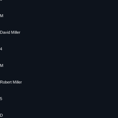
M
David Miller
4
M
Robert Miller
5
D