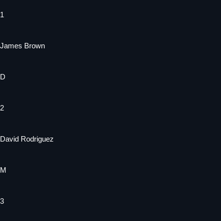
1
James Brown
D
2
David Rodriguez
M
3