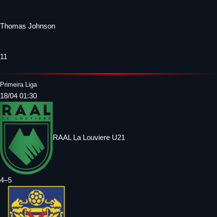
Thomas Johnson
11
Primeira Liga
18/04 01:30
RAAL La Louviere U21
4
–
5