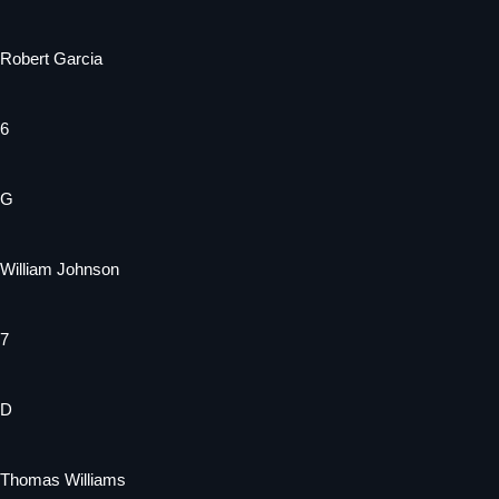
Robert Garcia
6
G
William Johnson
7
D
Thomas Williams