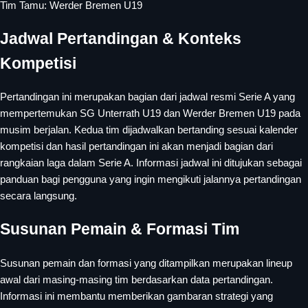
Tim Tamu: Werder Bremen U19
Jadwal Pertandingan & Konteks
Kompetisi
Pertandingan ini merupakan bagian dari jadwal resmi Serie A yang
mempertemukan SG Unterrath U19 dan Werder Bremen U19 pada
musim berjalan. Kedua tim dijadwalkan bertanding sesuai kalender
kompetisi dan hasil pertandingan ini akan menjadi bagian dari
rangkaian laga dalam Serie A. Informasi jadwal ini ditujukan sebagai
panduan bagi pengguna yang ingin mengikuti jalannya pertandingan
secara langsung.
Susunan Pemain & Formasi Tim
Susunan pemain dan formasi yang ditampilkan merupakan lineup
awal dari masing-masing tim berdasarkan data pertandingan.
Informasi ini membantu memberikan gambaran strategi yang