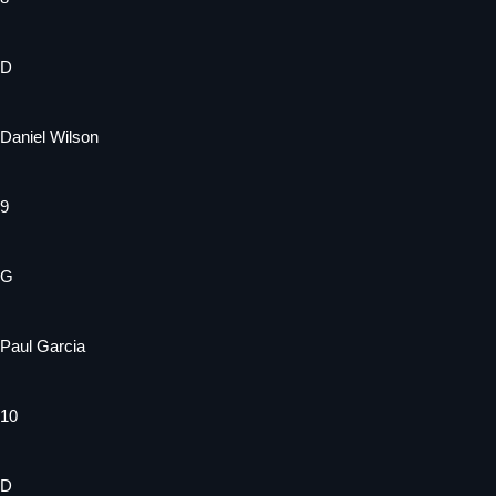
D
Daniel Wilson
9
G
Paul Garcia
10
D