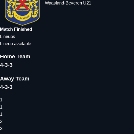
Waasland-Beveren U21
Match Finished
Lineups
Lineup available
Home Team
4-3-3
Away Team
4-3-3
1
1
1
2
3