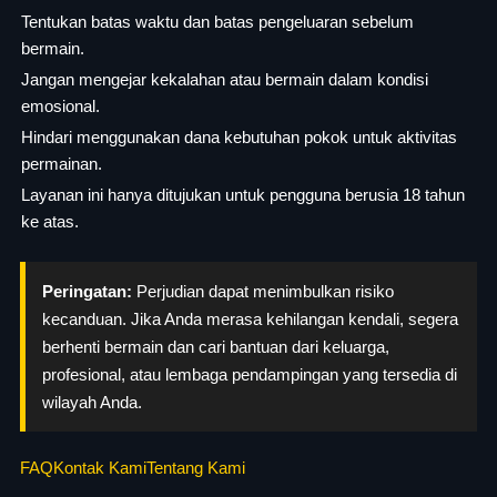
Tentukan batas waktu dan batas pengeluaran sebelum
bermain.
Jangan mengejar kekalahan atau bermain dalam kondisi
emosional.
Hindari menggunakan dana kebutuhan pokok untuk aktivitas
permainan.
Layanan ini hanya ditujukan untuk pengguna berusia 18 tahun
ke atas.
Peringatan:
Perjudian dapat menimbulkan risiko
kecanduan. Jika Anda merasa kehilangan kendali, segera
berhenti bermain dan cari bantuan dari keluarga,
profesional, atau lembaga pendampingan yang tersedia di
wilayah Anda.
FAQ
Kontak Kami
Tentang Kami