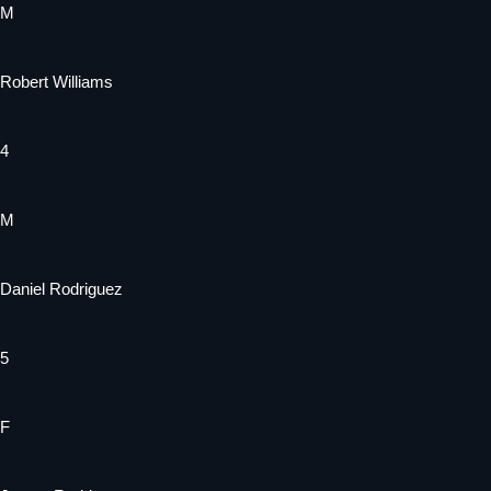
M
Robert Williams
4
M
Daniel Rodriguez
5
F