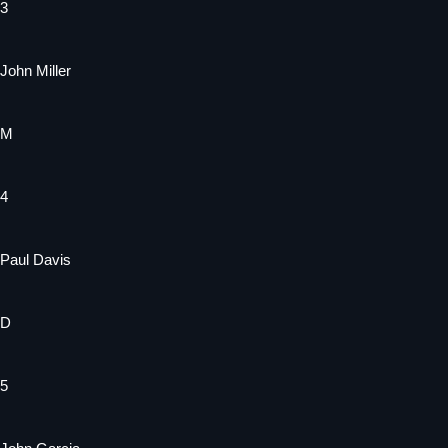
3
John Miller
M
4
Paul Davis
D
5