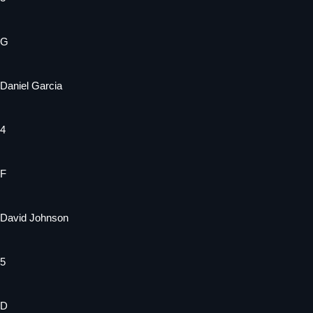
G
Daniel Garcia
4
F
David Johnson
5
D