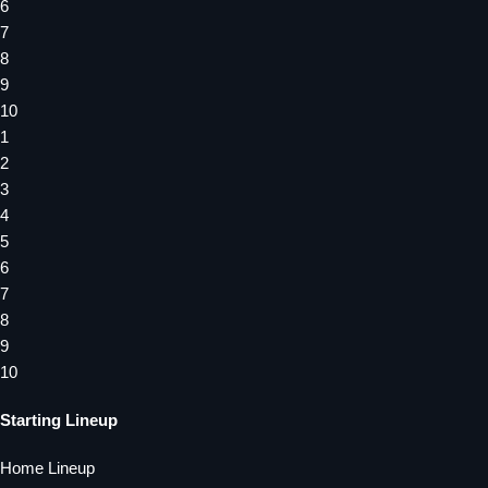
6
7
8
9
10
1
2
3
4
5
6
7
8
9
10
Starting Lineup
Home Lineup