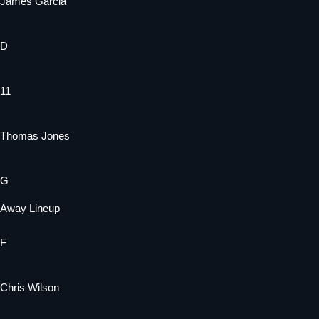
James Garcia
D
11
Thomas Jones
G
Away Lineup
F
Chris Wilson