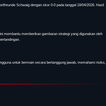
portfreunde Schwaig dengan skor 0-0 pada tanggal 18/04/2026. Hasil
i ini membantu memberikan gambaran strategi yang digunakan oleh
pertandingan.
 pengguna untuk bermain secara bertanggung jawab, memahami risiko,