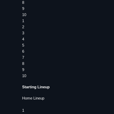
8
9
10
1
2
3
4
5
6
7
8
9
10
Starting Lineup
Home Lineup
1