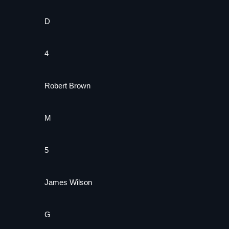
D
4
Robert Brown
M
5
James Wilson
G