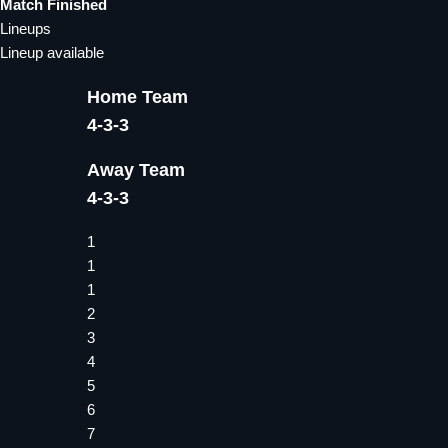
Match Finished
Lineups
Lineup available
Home Team
4-3-3
Away Team
4-3-3
1
1
1
2
3
4
5
6
7