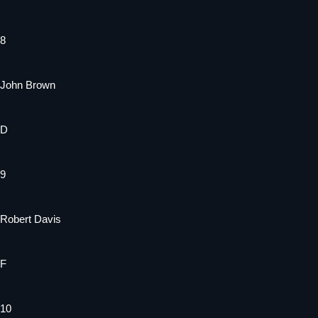
8
John Brown
D
9
Robert Davis
F
10