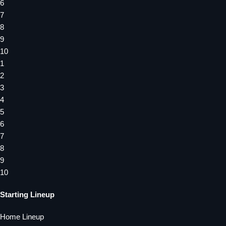
6
7
8
9
10
1
2
3
4
5
6
7
8
9
10
Starting Lineup
Home Lineup