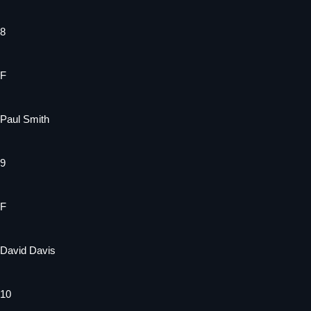
8
F
Paul Smith
9
F
David Davis
10