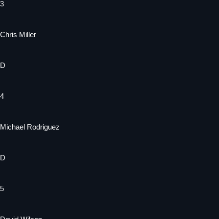
3
Chris Miller
D
4
Michael Rodriguez
D
5