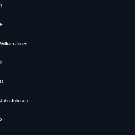
1
F
William Jones
2
D
John Johnson
3