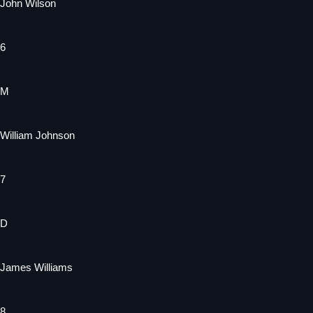
John Wilson
6
M
William Johnson
7
D
James Williams
8