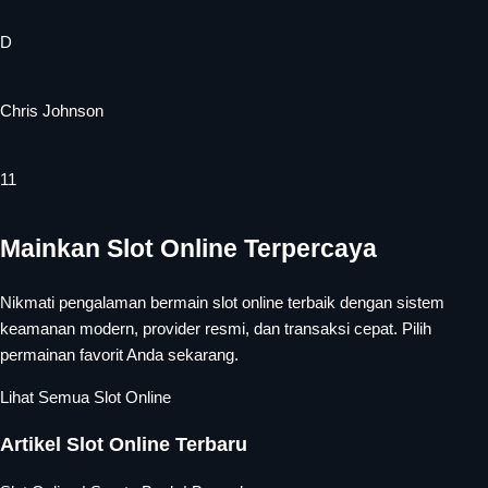
D
Chris Johnson
11
Mainkan Slot Online Terpercaya
Nikmati pengalaman bermain slot online terbaik dengan sistem
keamanan modern, provider resmi, dan transaksi cepat. Pilih
permainan favorit Anda sekarang.
Lihat Semua Slot Online
Artikel Slot Online Terbaru