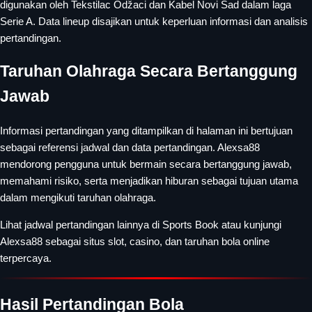
digunakan oleh Tekstilac Odžaci dan Kabel Novi Sad dalam laga
Serie A. Data lineup disajikan untuk keperluan informasi dan analisis
pertandingan.
Taruhan Olahraga Secara Bertanggung
Jawab
Informasi pertandingan yang ditampilkan di halaman ini bertujuan
sebagai referensi jadwal dan data pertandingan. Alexsa88
mendorong pengguna untuk bermain secara bertanggung jawab,
memahami risiko, serta menjadikan hiburan sebagai tujuan utama
dalam mengikuti taruhan olahraga.
Lihat jadwal pertandingan lainnya di
Sports Book
atau kunjungi
Alexsa88
sebagai situs slot, casino, dan taruhan bola online
terpercaya.
Hasil Pertandingan Bola