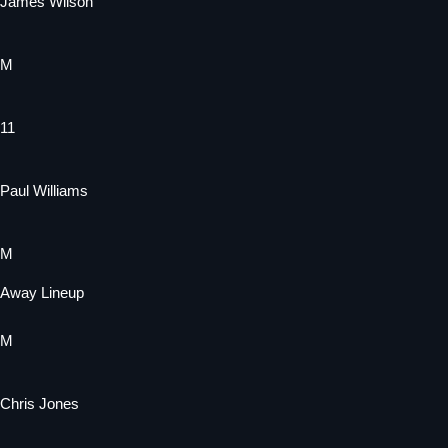
James Wilson
M
11
Paul Williams
M
Away Lineup
M
Chris Jones