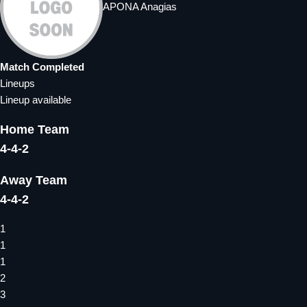
APONA Anagias
Match Completed
Lineups
Lineup available
Home Team
4-4-2
Away Team
4-4-2
1
1
1
2
3