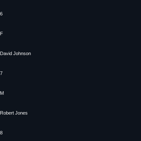
6
F
David Johnson
7
M
Robert Jones
8