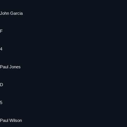
John Garcia
F
4
Paul Jones
D
5
Paul Wilson