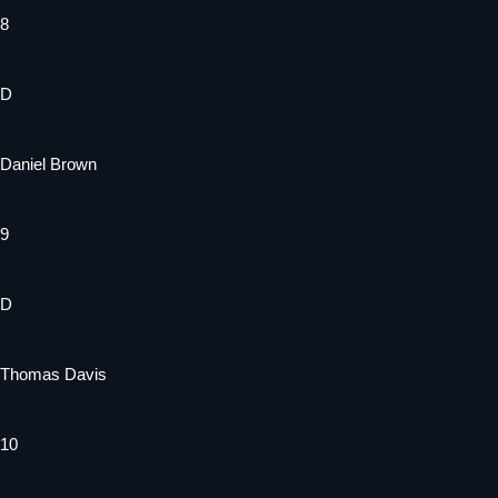
8
D
Daniel Brown
9
D
Thomas Davis
10