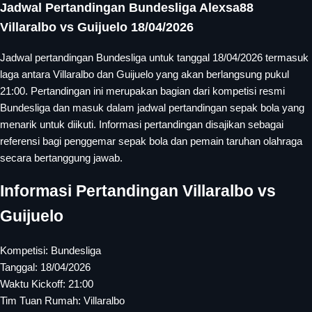
Jadwal Pertandingan Bundesliga Alexsa88
Villaralbo vs Guijuelo 18/04/2026
Jadwal pertandingan Bundesliga untuk tanggal 18/04/2026 termasuk
laga antara Villaralbo dan Guijuelo yang akan berlangsung pukul
21:00. Pertandingan ini merupakan bagian dari kompetisi resmi
Bundesliga dan masuk dalam jadwal pertandingan sepak bola yang
menarik untuk diikuti. Informasi pertandingan disajikan sebagai
referensi bagi penggemar sepak bola dan pemain taruhan olahraga
secara bertanggung jawab.
Informasi Pertandingan Villaralbo vs
Guijuelo
Kompetisi: Bundesliga
Tanggal: 18/04/2026
Waktu Kickoff: 21:00
Tim Tuan Rumah: Villaralbo