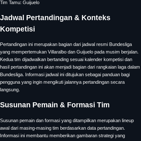
Tim Tamu: Guijuelo
Jadwal Pertandingan & Konteks
Kompetisi
Pertandingan ini merupakan bagian dari jadwal resmi Bundesliga
yang mempertemukan Villaralbo dan Guijuelo pada musim berjalan.
Kedua tim dijadwalkan bertanding sesuai kalender kompetisi dan
hasil pertandingan ini akan menjadi bagian dari rangkaian laga dalam
Bundesliga. Informasi jadwal ini ditujukan sebagai panduan bagi
pengguna yang ingin mengikuti jalannya pertandingan secara
langsung.
Susunan Pemain & Formasi Tim
Susunan pemain dan formasi yang ditampilkan merupakan lineup
awal dari masing-masing tim berdasarkan data pertandingan.
Informasi ini membantu memberikan gambaran strategi yang