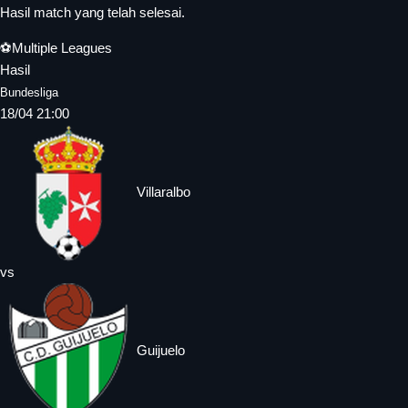
Hasil match yang telah selesai.
⚽
Multiple Leagues
Hasil
Bundesliga
18/04 21:00
Villaralbo
vs
Guijuelo