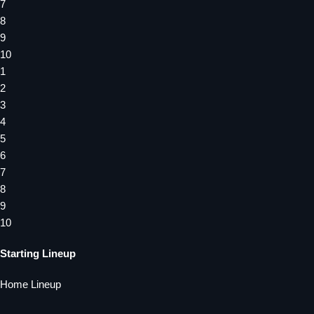
7
8
9
10
1
2
3
4
5
6
7
8
9
10
Starting Lineup
Home Lineup