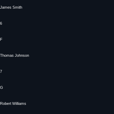
James Smith
6
F
Thomas Johnson
7
G
Robert Williams