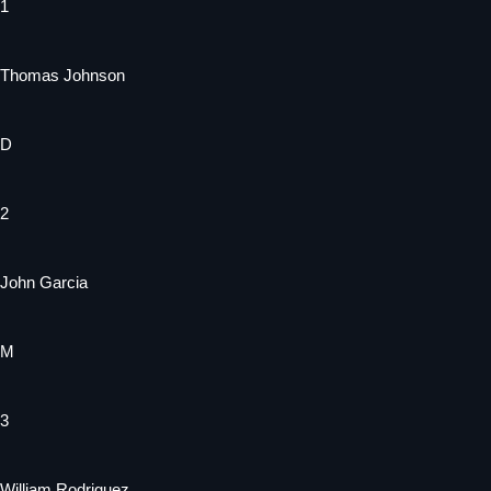
1
Thomas Johnson
D
2
John Garcia
M
3
William Rodriguez