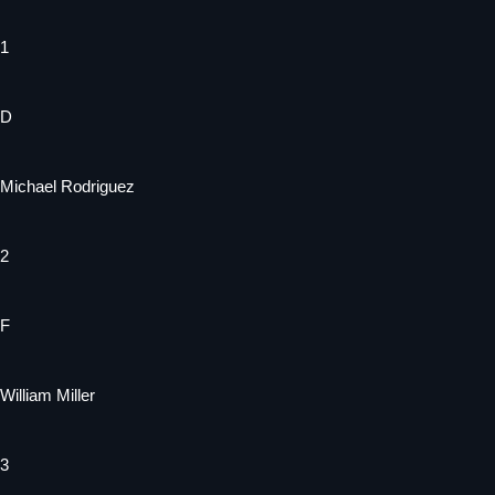
1
D
Michael Rodriguez
2
F
William Miller
3