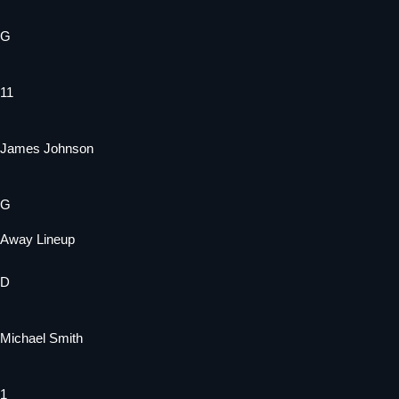
G
11
James Johnson
G
Away Lineup
D
Michael Smith
1