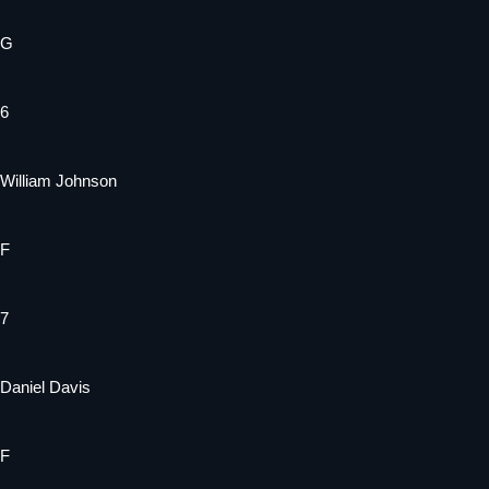
G
6
William Johnson
F
7
Daniel Davis
F