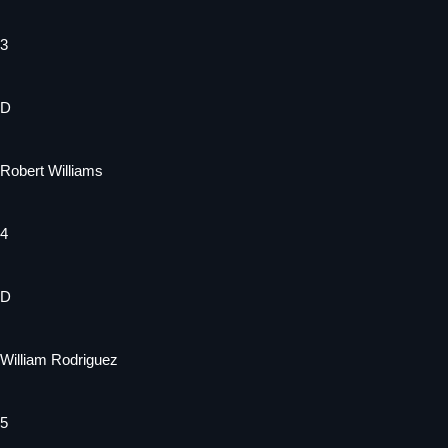
3
D
Robert Williams
4
D
William Rodriguez
5