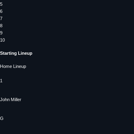
5
6
7
8
9
10
Starting Lineup
Home Lineup
1
John Miller
G