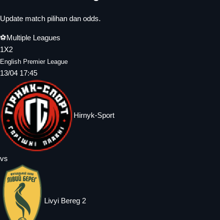
Update match pilihan dan odds.
⚽
Multiple Leagues
1
X
2
English Premier League
13/04 17:45
Hirnyk-Sport
vs
Livyi Bereg 2