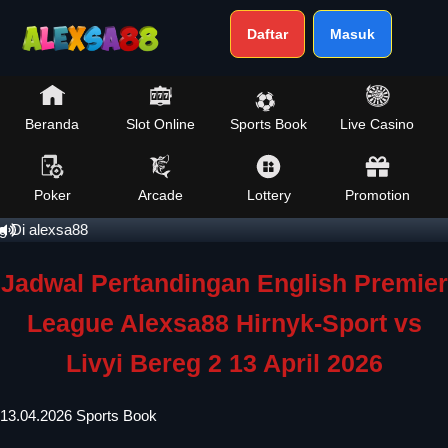
Daftar
Masuk
Beranda
Slot Online
Sports Book
Live Casino
Poker
Arcade
Lottery
Promotion
alexsa88
Jadwal Pertandingan English Premier
League Alexsa88 Hirnyk-Sport vs
Livyi Bereg 2 13 April 2026
13.04.2026
Sports Book