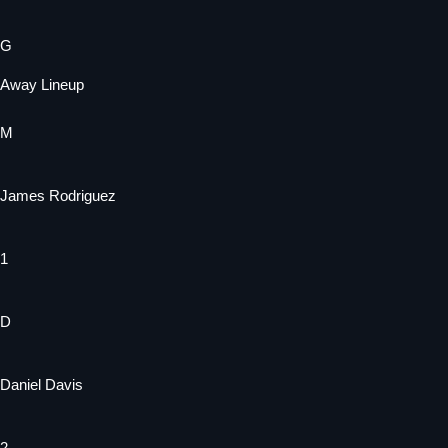
G
Away Lineup
M
James Rodriguez
1
D
Daniel Davis
2