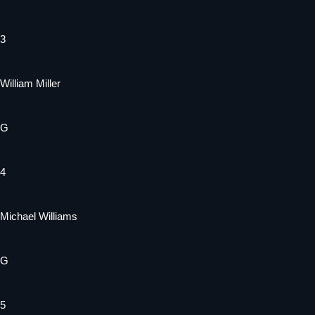
3
William Miller
G
4
Michael Williams
G
5