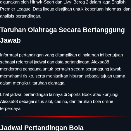
digunakan oleh Hirnyk-Sport dan Livyi Bereg 2 dalam laga English
Premier League. Data lineup disajikan untuk keperluan informasi dan
analisis pertandingan.
Taruhan Olahraga Secara Bertanggung
Jawab
Informasi pertandingan yang ditampilkan di halaman ini bertujuan
sebagai referensi jadwal dan data pertandingan. Alexsa88
mendorong pengguna untuk bermain secara bertanggung jawab,
memahami risiko, serta menjadikan hiburan sebagai tujuan utama
dalam mengikuti taruhan olahraga.
Lihat jadwal pertandingan lainnya di
Sports Book
atau kunjungi
Alexsa88
sebagai situs slot, casino, dan taruhan bola online
terpercaya.
Jadwal Pertandingan Bola