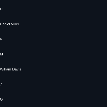
D
Daniel Miller
6
M
William Davis
7
G