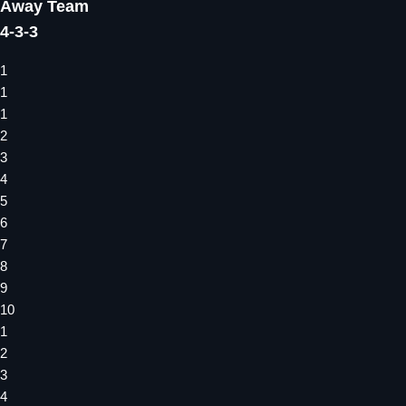
Away Team
4-3-3
1
1
1
2
3
4
5
6
7
8
9
10
1
2
3
4