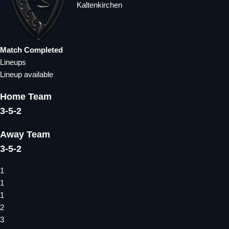
Kaltenkirchen
Match Completed
Lineups
Lineup available
Home Team
3-5-2
Away Team
3-5-2
1
1
1
2
3