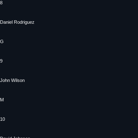
8
Daniel Rodriguez
G
9
John Wilson
M
10