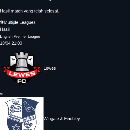
Hasil match yang telah selesai.
⚽
Multiple Leagues
Hasil
English Premier League
18/04 21:00
Lewes
vs
Wingate & Finchley