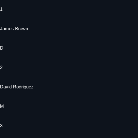
1
James Brown
D
2
David Rodriguez
M
3