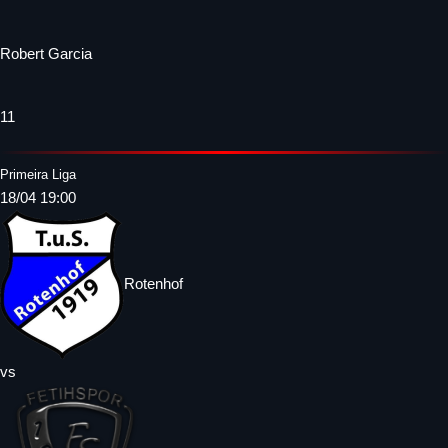
Robert Garcia
11
Primeira Liga
18/04 19:00
Rotenhof
vs