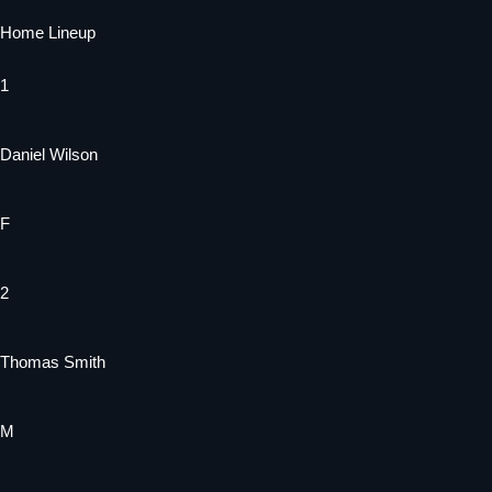
Home Lineup
1
Daniel Wilson
F
2
Thomas Smith
M