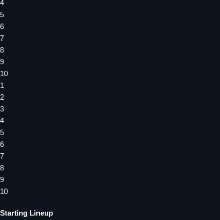
4
5
6
7
8
9
10
1
2
3
4
5
6
7
8
9
10
Starting Lineup