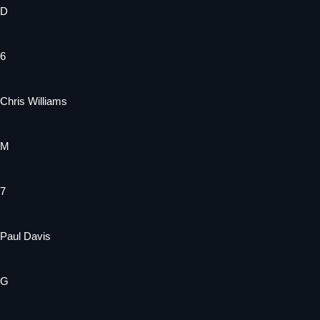
D
6
Chris Williams
M
7
Paul Davis
G