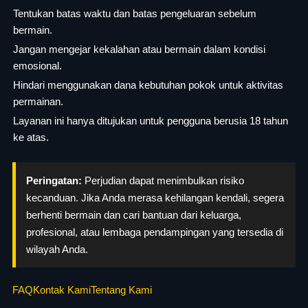
Tentukan batas waktu dan batas pengeluaran sebelum
bermain.
Jangan mengejar kekalahan atau bermain dalam kondisi
emosional.
Hindari menggunakan dana kebutuhan pokok untuk aktivitas
permainan.
Layanan ini hanya ditujukan untuk pengguna berusia 18 tahun
ke atas.
Peringatan:
Perjudian dapat menimbulkan risiko
kecanduan. Jika Anda merasa kehilangan kendali, segera
berhenti bermain dan cari bantuan dari keluarga,
profesional, atau lembaga pendampingan yang tersedia di
wilayah Anda.
FAQ
Kontak Kami
Tentang Kami