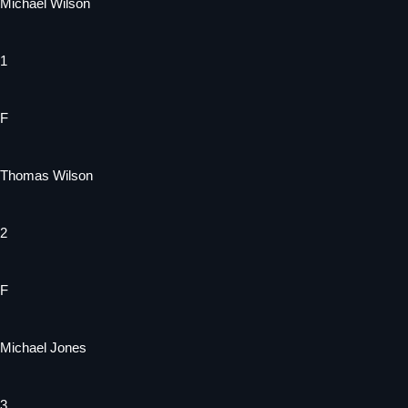
Michael Wilson
1
F
Thomas Wilson
2
F
Michael Jones
3