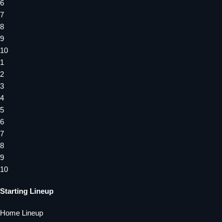
6
7
8
9
10
1
2
3
4
5
6
7
8
9
10
Starting Lineup
Home Lineup