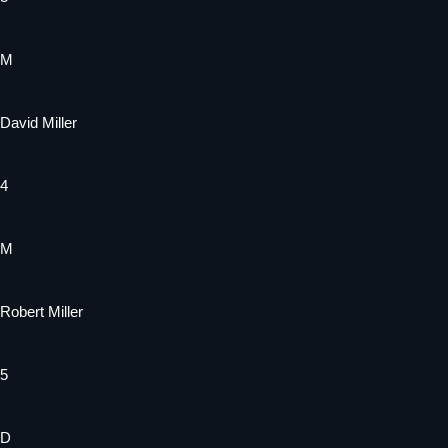
M
David Miller
4
M
Robert Miller
5
D