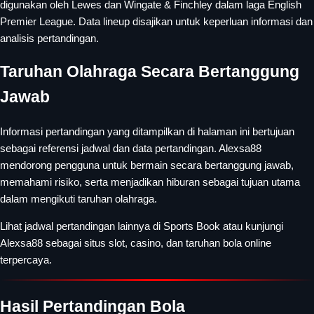
digunakan oleh Lewes dan Wingate & Finchley dalam laga English
Premier League. Data lineup disajikan untuk keperluan informasi dan
analisis pertandingan.
Taruhan Olahraga Secara Bertanggung
Jawab
Informasi pertandingan yang ditampilkan di halaman ini bertujuan
sebagai referensi jadwal dan data pertandingan. Alexsa88
mendorong pengguna untuk bermain secara bertanggung jawab,
memahami risiko, serta menjadikan hiburan sebagai tujuan utama
dalam mengikuti taruhan olahraga.
Lihat jadwal pertandingan lainnya di
Sports Book
atau kunjungi
Alexsa88
sebagai situs slot, casino, dan taruhan bola online
terpercaya.
Hasil Pertandingan Bola