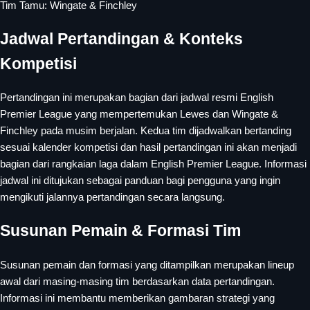
Tim Tamu: Wingate & Finchley
Jadwal Pertandingan & Konteks
Kompetisi
Pertandingan ini merupakan bagian dari jadwal resmi English
Premier League yang mempertemukan Lewes dan Wingate &
Finchley pada musim berjalan. Kedua tim dijadwalkan bertanding
sesuai kalender kompetisi dan hasil pertandingan ini akan menjadi
bagian dari rangkaian laga dalam English Premier League. Informasi
jadwal ini ditujukan sebagai panduan bagi pengguna yang ingin
mengikuti jalannya pertandingan secara langsung.
Susunan Pemain & Formasi Tim
Susunan pemain dan formasi yang ditampilkan merupakan lineup
awal dari masing-masing tim berdasarkan data pertandingan.
Informasi ini membantu memberikan gambaran strategi yang