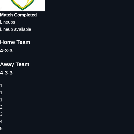
Match Completed
Lineups
Lineup available
Home Team
4-3-3
Away Team
4-3-3
1
1
1
2
3
4
5