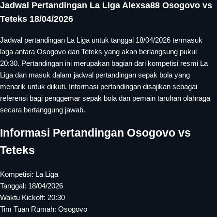
Jadwal Pertandingan La Liga Alexsa88 Osogovo vs
Teteks 18/04/2026
Jadwal pertandingan La Liga untuk tanggal 18/04/2026 termasuk
laga antara Osogovo dan Teteks yang akan berlangsung pukul
20:30. Pertandingan ini merupakan bagian dari kompetisi resmi La
Liga dan masuk dalam jadwal pertandingan sepak bola yang
menarik untuk diikuti. Informasi pertandingan disajikan sebagai
referensi bagi penggemar sepak bola dan pemain taruhan olahraga
secara bertanggung jawab.
Informasi Pertandingan Osogovo vs
Teteks
Kompetisi: La Liga
Tanggal: 18/04/2026
Waktu Kickoff: 20:30
Tim Tuan Rumah: Osogovo