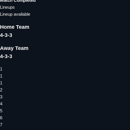
Match Completed
Lineups
Lineup available
Home Team
4-3-3
Away Team
4-3-3
1
1
1
2
3
4
5
6
7