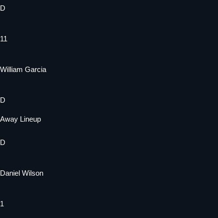
D
11
William Garcia
D
Away Lineup
D
Daniel Wilson
1