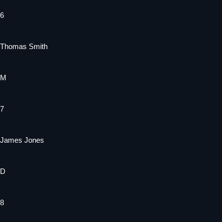
6
Thomas Smith
M
7
James Jones
D
8