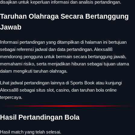
disajikan untuk keperluan informasi dan analisis pertandingan.
Taruhan Olahraga Secara Bertanggung
Jawab
Informasi pertandingan yang ditampilkan di halaman ini bertujuan
sebagai referensi jadwal dan data pertandingan. Alexsa88
mendorong pengguna untuk bermain secara bertanggung jawab,
memahami risiko, serta menjadikan hiburan sebagai tujuan utama
dalam mengikuti taruhan olahraga.
Lihat jadwal pertandingan lainnya di
Sports Book
atau kunjungi
Alexsa88
sebagai situs slot, casino, dan taruhan bola online
terpercaya.
Hasil Pertandingan Bola
Hasil match yang telah selesai.