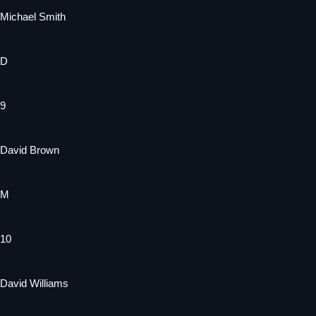
Michael Smith
D
9
David Brown
M
10
David Williams