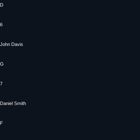
D
6
John Davis
G
7
Daniel Smith
F