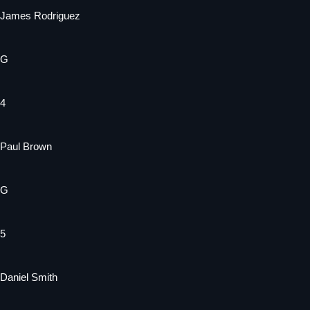
James Rodriguez
G
4
Paul Brown
G
5
Daniel Smith