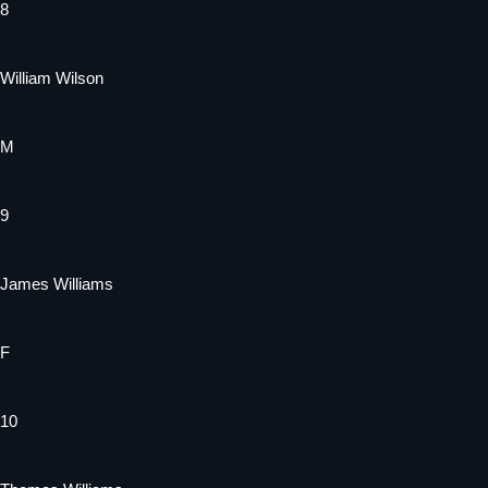
8
William Wilson
M
9
James Williams
F
10