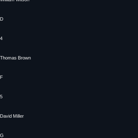
D
4
Thomas Brown
F
5
David Miller
G