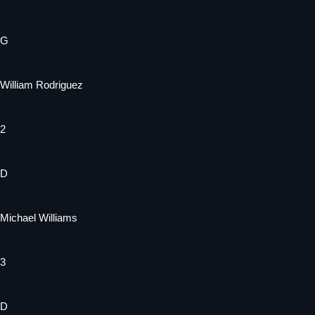
G
William Rodriguez
2
D
Michael Williams
3
D