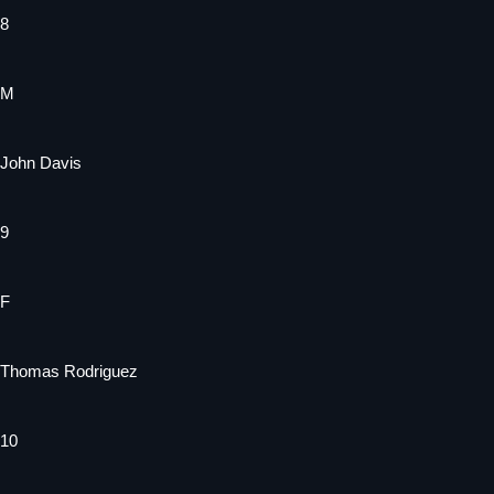
8
M
John Davis
9
F
Thomas Rodriguez
10