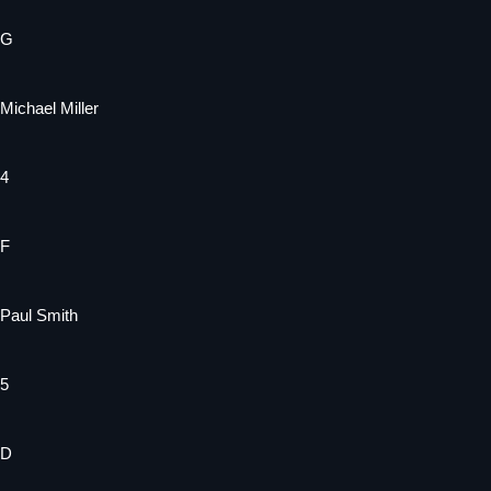
G
Michael Miller
4
F
Paul Smith
5
D