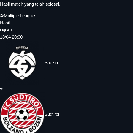
Hasil match yang telah selesai.
⚽
Multiple Leagues
Hasil
Ligue 1
18/04 20:00
Spezia
vs
Sudtirol