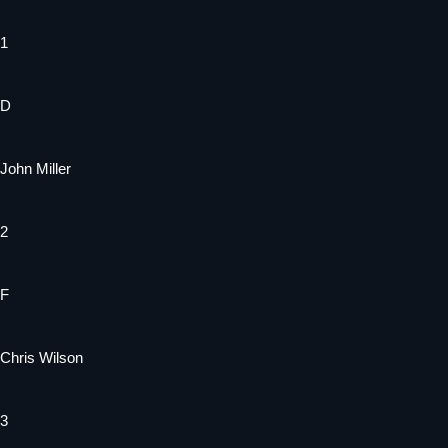
1
D
John Miller
2
F
Chris Wilson
3