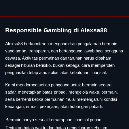
Responsible Gambling di Alexsa88
Alexsa88 berkomitmen menghadirkan pengalaman bermain
yang aman, transparan, dan bertanggung jawab bagi pengguna
dewasa. Aktivitas permainan dan taruhan harus dipahami
sebagai hiburan berisiko, bukan sebagai cara memperoleh
penghasilan tetap atau solusi atas kebutuhan finansial.
Kami mendorong setiap pengguna untuk bermain secara
sadar, menetapkan batas pribadi, mengelola waktu bermain,
serta berhenti ketika permainan mulai memengaruhi kondisi
keuangan, emosi, pekerjaan, atau hubungan pribadi.
Bermain hanya sesuai kemampuan finansial pribadi.
Tentukan batas waktu dan batas pengeluaran sebelum