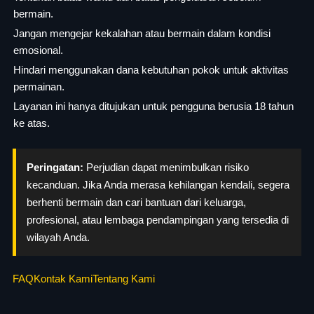
bermain.
Jangan mengejar kekalahan atau bermain dalam kondisi
emosional.
Hindari menggunakan dana kebutuhan pokok untuk aktivitas
permainan.
Layanan ini hanya ditujukan untuk pengguna berusia 18 tahun
ke atas.
Peringatan:
Perjudian dapat menimbulkan risiko
kecanduan. Jika Anda merasa kehilangan kendali, segera
berhenti bermain dan cari bantuan dari keluarga,
profesional, atau lembaga pendampingan yang tersedia di
wilayah Anda.
FAQ
Kontak Kami
Tentang Kami