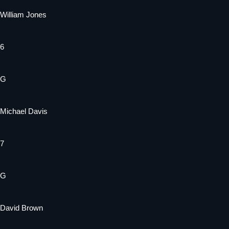
William Jones
6
G
Michael Davis
7
G
David Brown