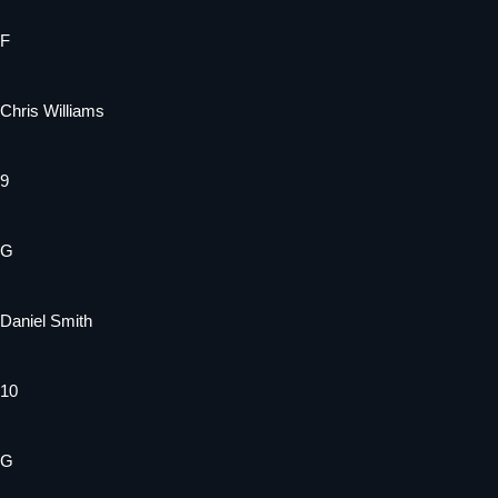
F
Chris Williams
9
G
Daniel Smith
10
G