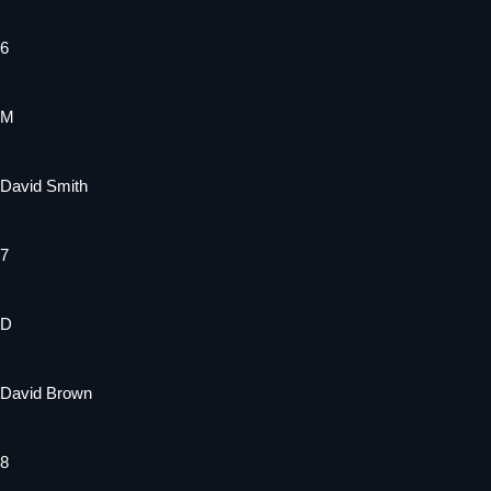
6
M
David Smith
7
D
David Brown
8