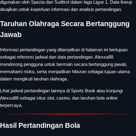
digunakan oleh Spezia dan Sudtirol dalam laga Ligue 1. Data lineup
disajikan untuk keperluan informasi dan analisis pertandingan.
Taruhan Olahraga Secara Bertanggung
Jawab
Informasi pertandingan yang ditampilkan di halaman ini bertujuan
sebagai referensi jadwal dan data pertandingan. Alexsa88
mendorong pengguna untuk bermain secara bertanggung jawab,
memahami risiko, serta menjadikan hiburan sebagai tujuan utama
dalam mengikuti taruhan olahraga.
Lihat jadwal pertandingan lainnya di
Sports Book
atau kunjungi
Alexsa88
sebagai situs slot, casino, dan taruhan bola online
terpercaya.
Hasil Pertandingan Bola