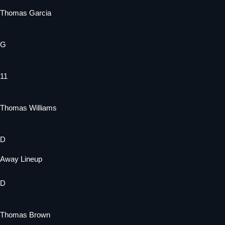
Thomas Garcia
G
11
Thomas Williams
D
Away Lineup
D
Thomas Brown