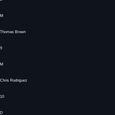
M
Thomas Brown
9
M
Chris Rodriguez
10
D