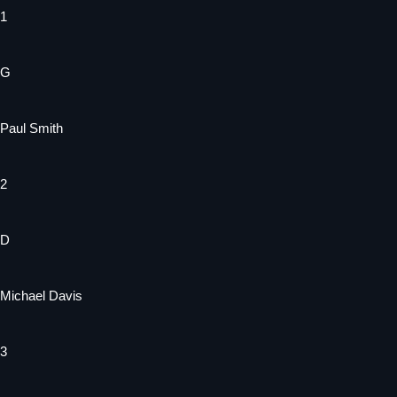
1
G
Paul Smith
2
D
Michael Davis
3