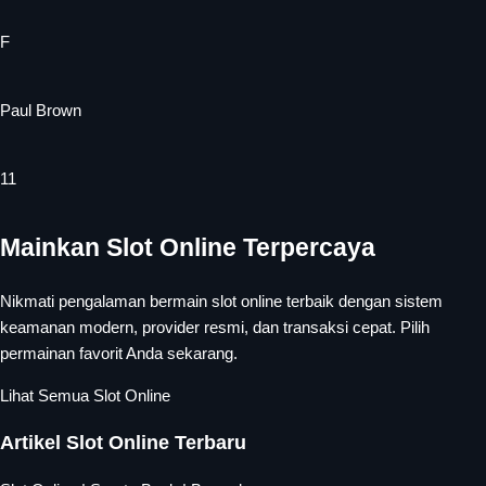
F
Paul Brown
11
Mainkan Slot Online Terpercaya
Nikmati pengalaman bermain slot online terbaik dengan sistem
keamanan modern, provider resmi, dan transaksi cepat. Pilih
permainan favorit Anda sekarang.
Lihat Semua Slot Online
Artikel Slot Online Terbaru