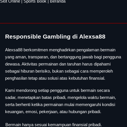
Slot Online
|
Sports Book
|
Beranda
Responsible Gambling di Alexsa88
Alexsa88 berkomitmen menghadirkan pengalaman bermain
yang aman, transparan, dan bertanggung jawab bagi pengguna
dewasa. Aktivitas permainan dan taruhan harus dipahami
sebagai hiburan berisiko, bukan sebagai cara memperoleh
penghasilan tetap atau solusi atas kebutuhan finansial.
Kami mendorong setiap pengguna untuk bermain secara
sadar, menetapkan batas pribadi, mengelola waktu bermain,
serta berhenti ketika permainan mulai memengaruhi kondisi
keuangan, emosi, pekerjaan, atau hubungan pribadi.
Bermain hanya sesuai kemampuan finansial pribadi.