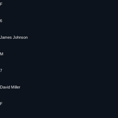
F
6
James Johnson
M
7
David Miller
F