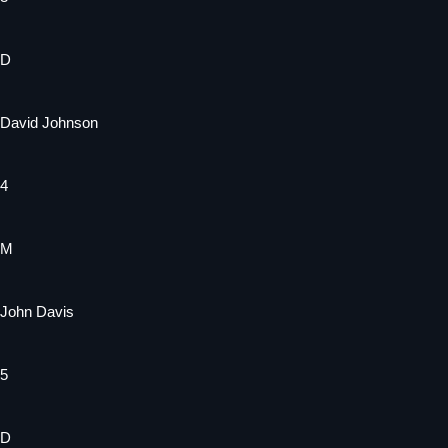
D
David Johnson
4
M
John Davis
5
D