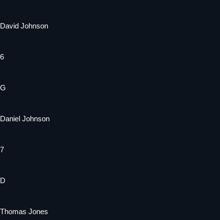
David Johnson
6
G
Daniel Johnson
7
D
Thomas Jones