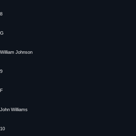
8
G
William Johnson
9
F
John Williams
10