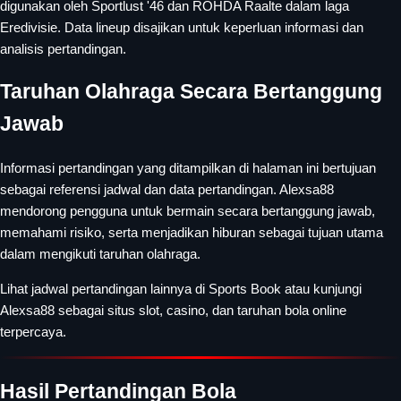
digunakan oleh Sportlust '46 dan ROHDA Raalte dalam laga
Eredivisie. Data lineup disajikan untuk keperluan informasi dan
analisis pertandingan.
Taruhan Olahraga Secara Bertanggung
Jawab
Informasi pertandingan yang ditampilkan di halaman ini bertujuan
sebagai referensi jadwal dan data pertandingan. Alexsa88
mendorong pengguna untuk bermain secara bertanggung jawab,
memahami risiko, serta menjadikan hiburan sebagai tujuan utama
dalam mengikuti taruhan olahraga.
Lihat jadwal pertandingan lainnya di
Sports Book
atau kunjungi
Alexsa88
sebagai situs slot, casino, dan taruhan bola online
terpercaya.
Hasil Pertandingan Bola