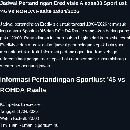
Jadwal Pertandingan Eredivisie Alexsa88 Sportlust
'46 vs ROHDA Raalte 18/04/2026
Jadwal pertandingan Eredivisie untuk tanggal 18/04/2026 termasuk
laga antara Sportlust '46 dan ROHDA Raalte yang akan berlangsung
pukul 20:00. Pertandingan ini merupakan bagian dari kompetisi resmi
Eredivisie dan masuk dalam jadwal pertandingan sepak bola yang
menarik untuk diikuti. Informasi pertandingan disajikan sebagai
referensi bagi penggemar sepak bola dan pemain taruhan olahraga
secara bertanggung jawab.
Informasi Pertandingan Sportlust '46 vs
ROHDA Raalte
Kompetisi: Eredivisie
Tanggal: 18/04/2026
Waktu Kickoff: 20:00
Tim Tuan Rumah: Sportlust '46