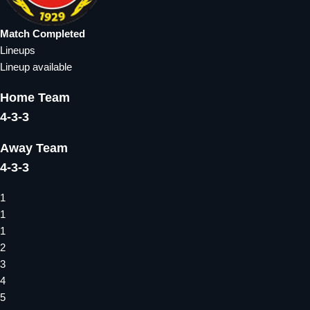
Match Completed
Lineups
Lineup available
Home Team
4-3-3
Away Team
4-3-3
1
1
1
2
3
4
5