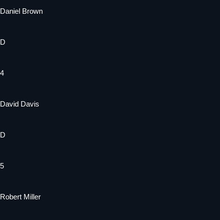
Daniel Brown
D
4
David Davis
D
5
Robert Miller