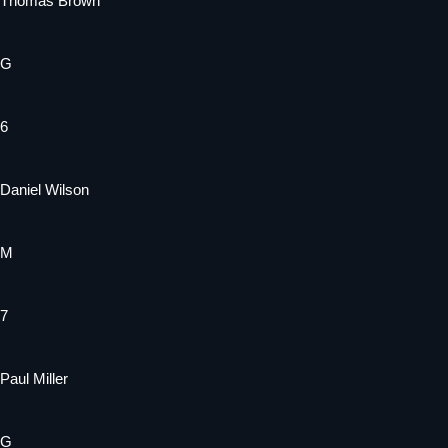
Thomas Brown
G
6
Daniel Wilson
M
7
Paul Miller
G