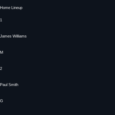
Home Lineup
1
James Williams
M
2
Paul Smith
G