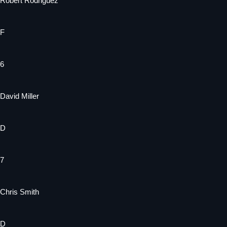
Robert Rodriguez
F
6
David Miller
D
7
Chris Smith
D