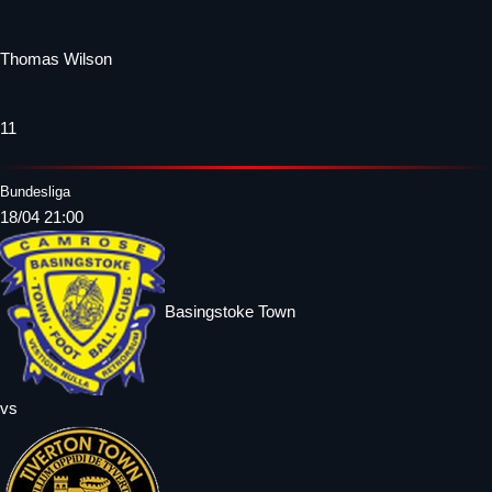
Thomas Wilson
11
Bundesliga
18/04 21:00
Basingstoke Town
vs