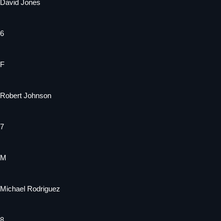
David Jones
6
F
Robert Johnson
7
M
Michael Rodriguez
8