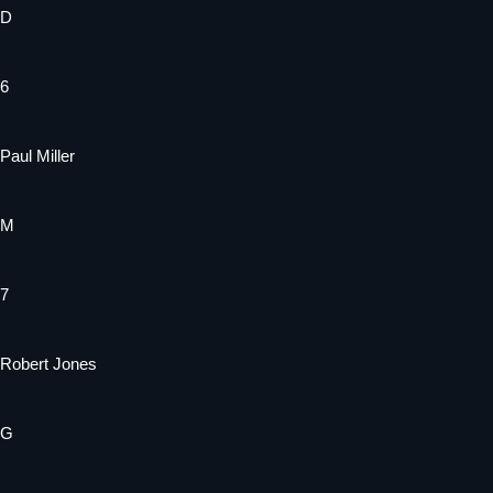
D
6
Paul Miller
M
7
Robert Jones
G