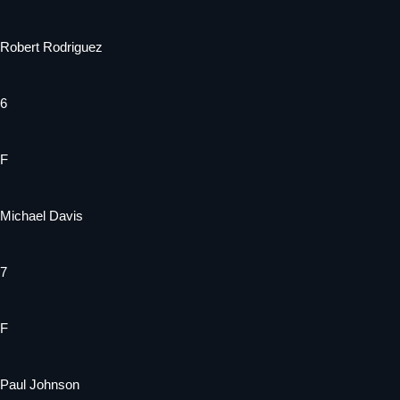
Robert Rodriguez
6
F
Michael Davis
7
F
Paul Johnson