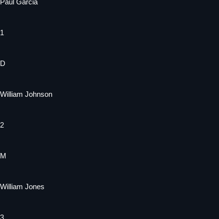
Paul Garcia
1
D
William Johnson
2
M
William Jones
3