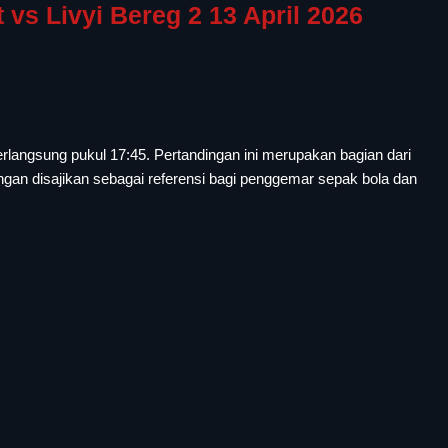
vs Livyi Bereg 2 13 April 2026
rlangsung pukul 17:45. Pertandingan ini merupakan bagian dari
ngan disajikan sebagai referensi bagi penggemar sepak bola dan