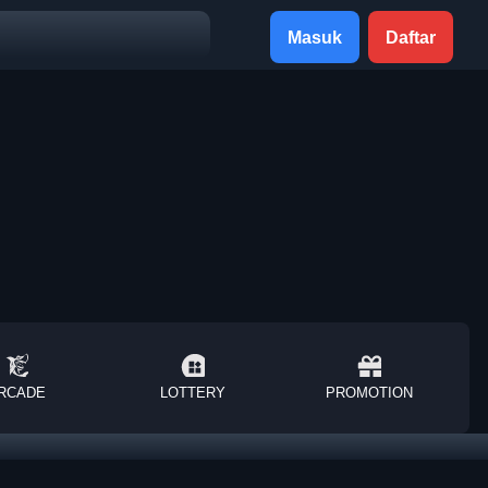
Masuk
Daftar
RCADE
LOTTERY
PROMOTION