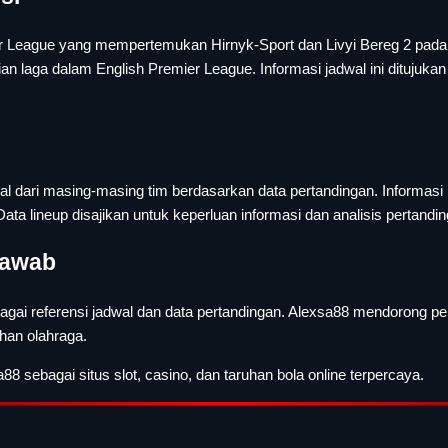
er League yang mempertemukan Hirnyk-Sport dan Livyi Bereg 2 pada 
aian laga dalam English Premier League. Informasi jadwal ini ditujuk
l dari masing-masing tim berdasarkan data pertandingan. Informas
ta lineup disajikan untuk keperluan informasi dan analisis pertandin
Jawab
sebagai referensi jadwal dan data pertandingan. Alexsa88 mendorong
han olahraga.
a88
sebagai situs slot, casino, dan taruhan bola online terpercaya.