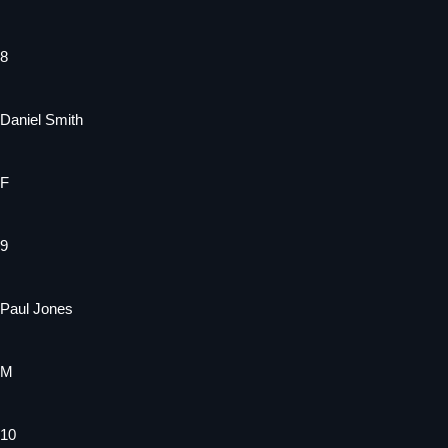
8
Daniel Smith
F
9
Paul Jones
M
10