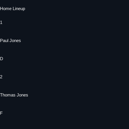
Home Lineup
1
Paul Jones
D
2
Thomas Jones
F