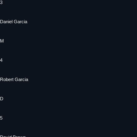
3
Daniel Garcia
M
4
Robert Garcia
D
5