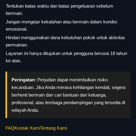
Tentukan batas waktu dan batas pengeluaran sebelum
bermain.
Jangan mengejar kekalahan atau bermain dalam kondisi
emosional.
Hindari menggunakan dana kebutuhan pokok untuk aktivitas
permainan.
Layanan ini hanya ditujukan untuk pengguna berusia 18 tahun
ke atas.
Peringatan:
Perjudian dapat menimbulkan risiko
kecanduan. Jika Anda merasa kehilangan kendali, segera
berhenti bermain dan cari bantuan dari keluarga,
profesional, atau lembaga pendampingan yang tersedia di
wilayah Anda.
FAQ
Kontak Kami
Tentang Kami