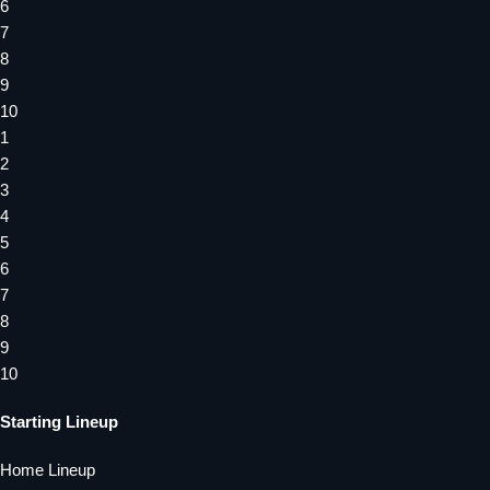
6
7
8
9
10
1
2
3
4
5
6
7
8
9
10
Starting Lineup
Home Lineup