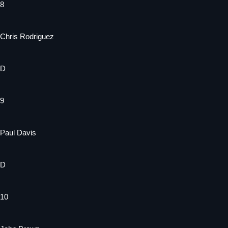
8
Chris Rodriguez
D
9
Paul Davis
D
10