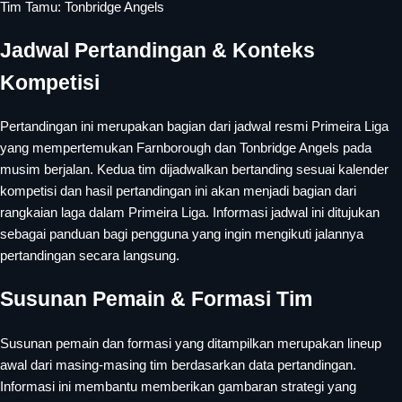
Tim Tamu: Tonbridge Angels
Jadwal Pertandingan & Konteks
Kompetisi
Pertandingan ini merupakan bagian dari jadwal resmi Primeira Liga
yang mempertemukan Farnborough dan Tonbridge Angels pada
musim berjalan. Kedua tim dijadwalkan bertanding sesuai kalender
kompetisi dan hasil pertandingan ini akan menjadi bagian dari
rangkaian laga dalam Primeira Liga. Informasi jadwal ini ditujukan
sebagai panduan bagi pengguna yang ingin mengikuti jalannya
pertandingan secara langsung.
Susunan Pemain & Formasi Tim
Susunan pemain dan formasi yang ditampilkan merupakan lineup
awal dari masing-masing tim berdasarkan data pertandingan.
Informasi ini membantu memberikan gambaran strategi yang