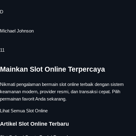
D
Michael Johnson
11
Mainkan Slot Online Terpercaya
Nikmati pengalaman bermain slot online terbaik dengan sistem
keamanan modern, provider resmi, dan transaksi cepat. Pilih
permainan favorit Anda sekarang.
Lihat Semua Slot Online
Artikel Slot Online Terbaru