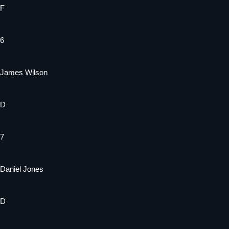
F
6
James Wilson
D
7
Daniel Jones
D