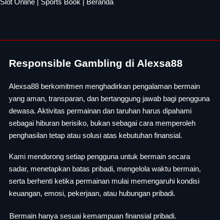
Slot Online
|
Sports Book
|
Beranda
Responsible Gambling di Alexsa88
Alexsa88 berkomitmen menghadirkan pengalaman bermain
yang aman, transparan, dan bertanggung jawab bagi pengguna
dewasa. Aktivitas permainan dan taruhan harus dipahami
sebagai hiburan berisiko, bukan sebagai cara memperoleh
penghasilan tetap atau solusi atas kebutuhan finansial.
Kami mendorong setiap pengguna untuk bermain secara
sadar, menetapkan batas pribadi, mengelola waktu bermain,
serta berhenti ketika permainan mulai memengaruhi kondisi
keuangan, emosi, pekerjaan, atau hubungan pribadi.
Bermain hanya sesuai kemampuan finansial pribadi.