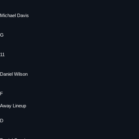
Michael Davis
G
11
Daniel Wilson
F
Away Lineup
D