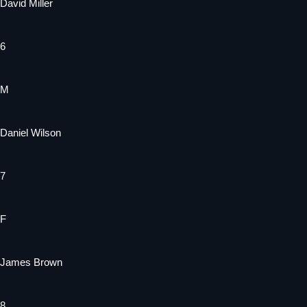
David Miller
6
M
Daniel Wilson
7
F
James Brown
8